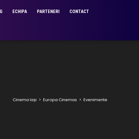
G
ECHIPA
PARTENERI
CONTACT
Cinema Iași
>
Europa Cinemas
>
Evenimente