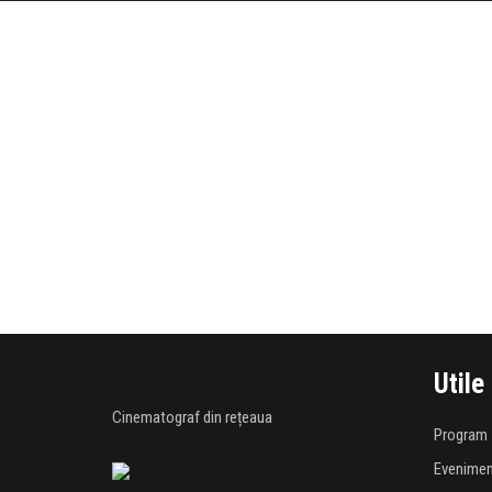
Utile
Cinematograf din rețeaua
Program
Evenime