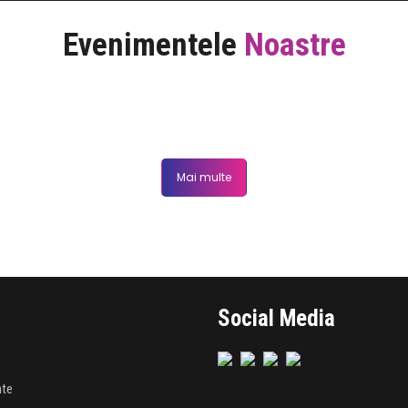
Evenimentele
Noastre
Mai multe
Social Media
nte