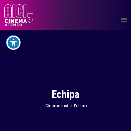
Echipa
Cinema Iași
>
Echipa