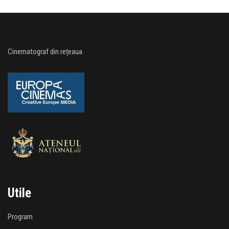
Cinematograf din rețeaua
Utile
Program