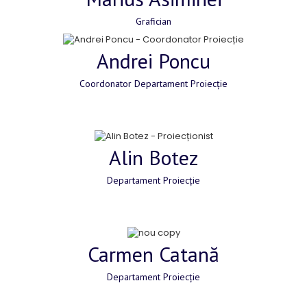
Grafician
Andrei Poncu
Coordonator Departament Proiecție
Alin Botez
Departament Proiecție
Carmen Catană
Departament Proiecție