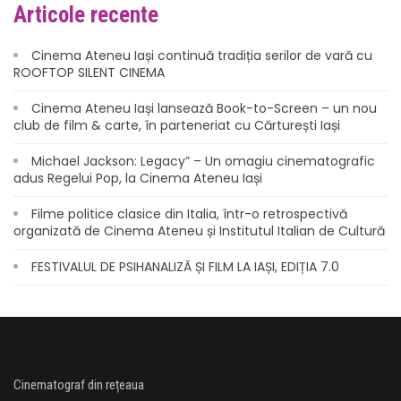
Articole recente
Cinema Ateneu Iași continuă tradiția serilor de vară cu
ROOFTOP SILENT CINEMA
Cinema Ateneu Iași lansează Book-to-Screen – un nou
club de film & carte, în parteneriat cu Cărturești Iași
Michael Jackson: Legacy” – Un omagiu cinematografic
adus Regelui Pop, la Cinema Ateneu Iași
Filme politice clasice din Italia, într-o retrospectivă
organizată de Cinema Ateneu și Institutul Italian de Cultură
FESTIVALUL DE PSIHANALIZĂ ȘI FILM LA IAȘI, EDIȚIA 7.0
Cinematograf din rețeaua