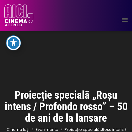
Proiecție specială „Roșu
intens / Profondo rosso” – 50
de ani de la lansare
Cinema Iași
>
Evenimente
>
Proiecție specială „Roșu intens /