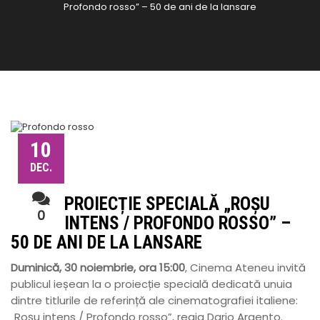
Profondo rosso” – 50 de ani de la lansare
10
DEC.
PROIECȚIE SPECIALĂ „ROȘU
0
INTENS / PROFONDO ROSSO” –
50 DE ANI DE LA LANSARE
Duminică, 30 noiembrie, ora 15:00
, Cinema Ateneu invită
publicul ieșean la o proiecție specială dedicată unuia
dintre titlurile de referință ale cinematografiei italiene:
„Roșu intens / Profondo rosso”, regia Dario Argento.