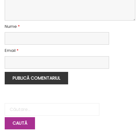
Nume
*
Email
*