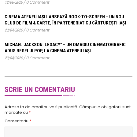
/
0 Comment
12/06/2026
CINEMA ATENEU IAȘI LANSEAZĂ BOOK-TO-SCREEN – UN NOU
CLUB DE FILM & CARTE, ÎN PARTENERIAT CU CĂRTUREȘTI IAȘI
/
0 Comment
23/04/2026
MICHAEL JACKSON: LEGACY” – UN OMAGIU CINEMATOGRAFIC
ADUS REGELUI POP, LA CINEMA ATENEU IAȘI
/
0 Comment
23/04/2026
SCRIE UN COMENTARIU
Adresa ta de email nu va fi publicată.
Câmpurile obligatorii sunt
marcate cu
*
Comentariu
*