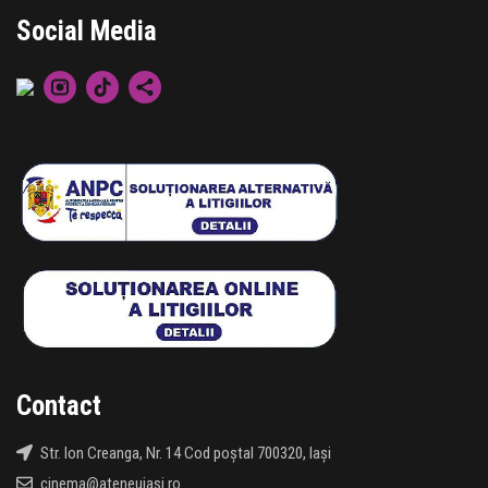
Social Media
Contact
Str. Ion Creanga, Nr. 14 Cod poștal 700320, Iași
cinema@ateneuiasi.ro