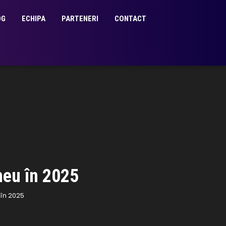
OG
ECHIPA
PARTENERI
CONTACT
neu în 2025
 în 2025