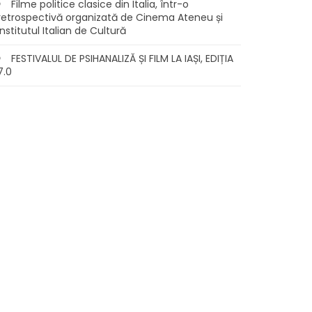
Filme politice clasice din Italia, într-o
retrospectivă organizată de Cinema Ateneu și
Institutul Italian de Cultură
FESTIVALUL DE PSIHANALIZĂ ȘI FILM LA IAȘI, EDIȚIA
7.0