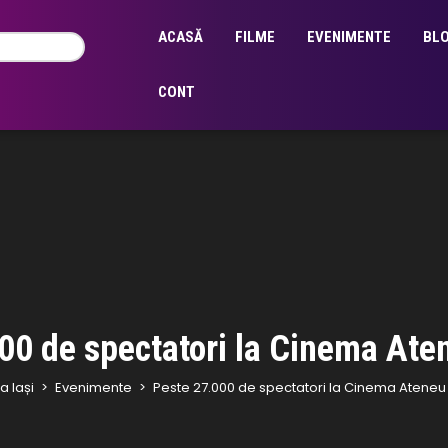
ACASĂ
FILME
EVENIMENTE
BL
CONT
00 de spectatori la Cinema Ate
 Iași
>
Evenimente
>
Peste 27.000 de spectatori la Cinema Ateneu