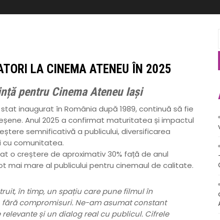
ATORI LA CINEMA ATENEU ÎN 2025
ință pentru Cinema Ateneu Iași
tat inaugurat în România după 1989, continuă să fie
le ieșene. Anul 2025 a confirmat maturitatea și impactul
reștere semnificativă a publicului, diversificarea
ei cu comunitatea.
rat o creștere de aproximativ 30% față de anul
t mai mare al publicului pentru cinemaul de calitate.
it, în timp, un spațiu care pune filmul în
le, fără compromisuri. Ne-am asumat constant
 relevante și un dialog real cu publicul. Cifrele