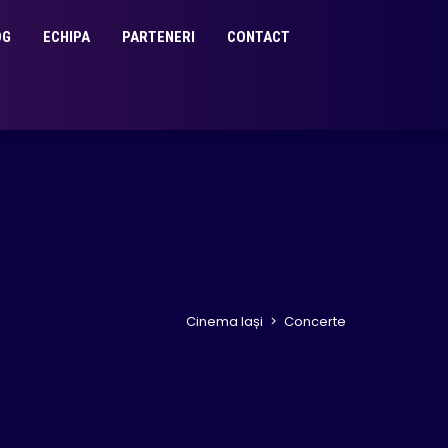
OG
ECHIPA
PARTENERI
CONTACT
Cinema Iași
>
Concerte