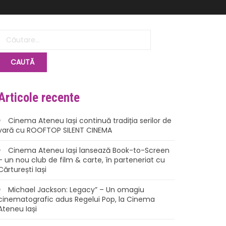
Articole recente
Cinema Ateneu Iași continuă tradiția serilor de
vară cu ROOFTOP SILENT CINEMA
Cinema Ateneu Iași lansează Book-to-Screen
– un nou club de film & carte, în parteneriat cu
Cărturești Iași
Michael Jackson: Legacy” – Un omagiu
cinematografic adus Regelui Pop, la Cinema
Ateneu Iași