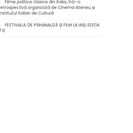
Filme politice clasice din Italia, într-o
retrospectivă organizată de Cinema Ateneu și
Institutul Italian de Cultură
FESTIVALUL DE PSIHANALIZĂ ȘI FILM LA IAȘI, EDIȚIA
7.0