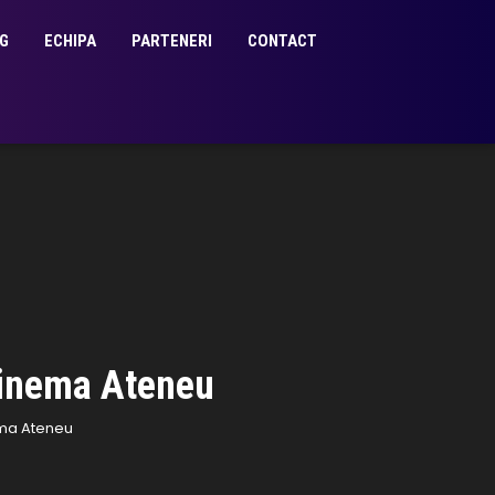
G
ECHIPA
PARTENERI
CONTACT
 Cinema Ateneu
ema Ateneu