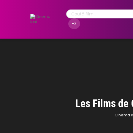
Les Films de 
Cinema I