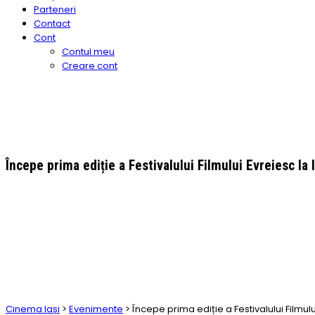
Parteneri
Contact
Cont
Contul meu
Creare cont
Începe prima ediție a Festivalului Filmului Evreiesc la I
Cinema Iași
>
Evenimente
>
Începe prima ediție a Festivalului Filmulu