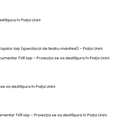
sfășura în Piața Unirii
piilor Iași (spectacol de teatru manifest) – Piața Unirii
umentar TVR Iași – Proiecția se va desfășura în Piața Unirii
se va desfășura în Piața Unirii
entar TVR Iași – Proiecția se va desfășura în Piața Unirii