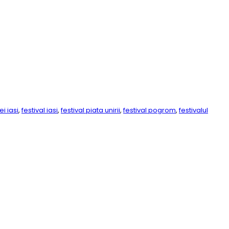
ei iasi
,
festival iasi
,
festival piata unirii
,
festival pogrom
,
festivalul