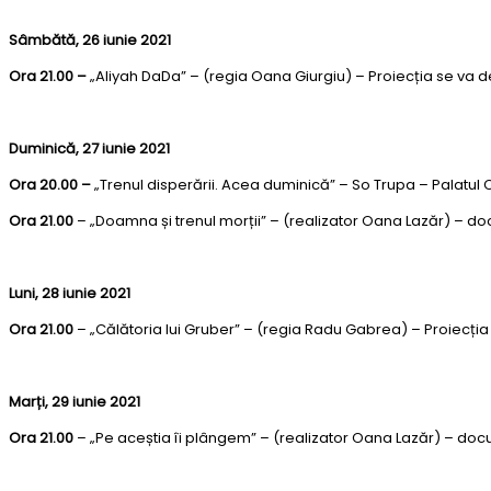
Sâmbătă, 26 iunie 2021
Ora 21.00 –
„Aliyah DaDa” – (regia Oana Giurgiu) – Proiecția se va de
Duminică, 27 iunie 2021
Ora 20.00 –
„Trenul disperării. Acea duminică” – So Trupa – Palatul Co
Ora 21.00
– „Doamna și trenul morții” – (realizator Oana Lazăr) – doc
Luni, 28 iunie 2021
Ora 21.00
– „Călătoria lui Gruber” – (regia Radu Gabrea) – Proiecția 
Marți, 29 iunie 2021
Ora 21.00
– „Pe aceștia îi plângem” – (realizator Oana Lazăr) – docum