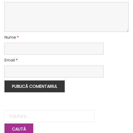
Nume
*
Email
*