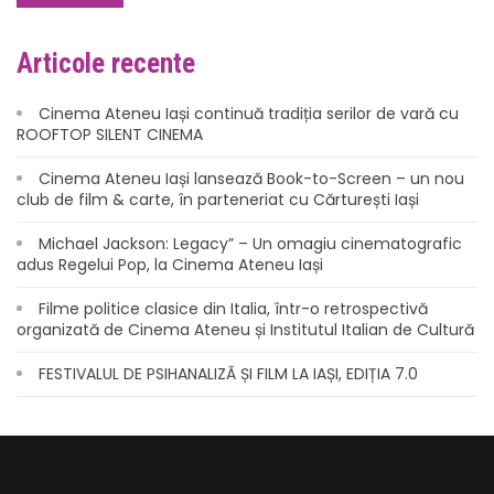
Articole recente
Cinema Ateneu Iași continuă tradiția serilor de vară cu
ROOFTOP SILENT CINEMA
Cinema Ateneu Iași lansează Book-to-Screen – un nou
club de film & carte, în parteneriat cu Cărturești Iași
Michael Jackson: Legacy” – Un omagiu cinematografic
adus Regelui Pop, la Cinema Ateneu Iași
Filme politice clasice din Italia, într-o retrospectivă
organizată de Cinema Ateneu și Institutul Italian de Cultură
FESTIVALUL DE PSIHANALIZĂ ȘI FILM LA IAȘI, EDIȚIA 7.0