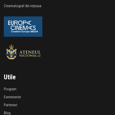
Cinematograf din rețeaua
Utile
Program
Evenimente
Parteneri
Blog