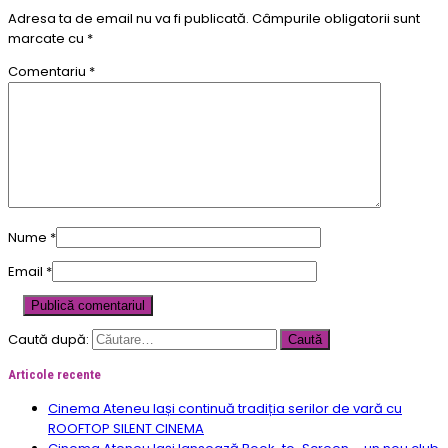
Adresa ta de email nu va fi publicată.
Câmpurile obligatorii sunt
marcate cu
*
Comentariu
*
Nume
*
Email
*
Caută după:
Articole recente
Cinema Ateneu Iași continuă tradiția serilor de vară cu
ROOFTOP SILENT CINEMA