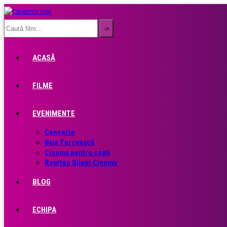
ACASĂ
FILME
EVENIMENTE
Concerte
Baia Turcească
Cinema pentru copii
Rooftop Silent Cinema
BLOG
ECHIPA