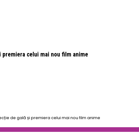
i premiera celui mai nou film anime
cție de gală și premiera celui mai nou film anime