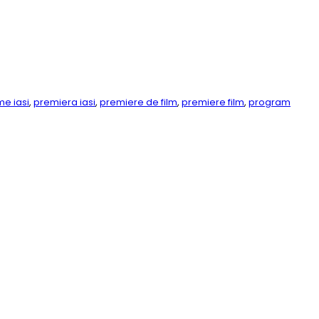
lme iasi
,
premiera iasi
,
premiere de film
,
premiere film
,
program