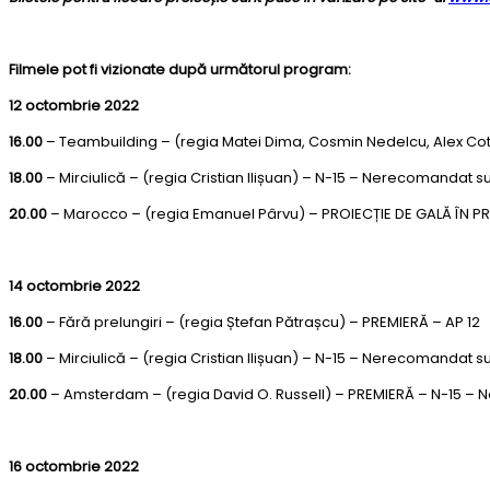
Filmele pot fi vizionate după următorul program:
12 octombrie 2022
16.00
– Teambuilding – (regia Matei Dima, Cosmin Nedelcu, Alex Co
18.00
– Mirciulică – (regia Cristian Ilișuan) – N-15 – Nerecomandat su
20.00
– Marocco – (regia Emanuel Pârvu) – PROIECȚIE DE GALĂ ÎN PR
14 octombrie 2022
16.00
– Fără prelungiri – (regia Ștefan Pătrașcu) – PREMIERĂ – AP 12
18.00
– Mirciulică – (regia Cristian Ilișuan) – N-15 – Nerecomandat su
20.00
– Amsterdam – (regia David O. Russell) – PREMIERĂ – N-15 –
16 octombrie 2022