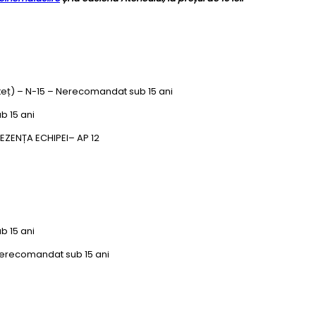
teț) – N-15 – Nerecomandat sub 15 ani
b 15 ani
EZENȚA ECHIPEI– AP 12
b 15 ani
 Nerecomandat sub 15 ani