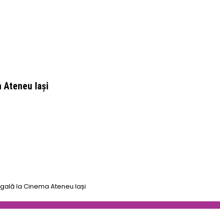
a Ateneu Iași
 gală la Cinema Ateneu Iași