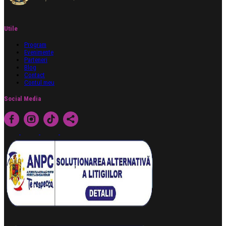
Utile
Program
Evenimente
Parteneri
Blog
Contact
Contul meu
Social Media