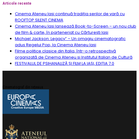
Articole recente
Cinema Ateneu Iași continuă tradiția serilor de vară cu
ROOFTOP SILENT CINEMA
Cinema Ateneu Iași lansează Book-to-Screen – un nou club
de film & carte, în parteneriat cu Cărturești Iași
Michael Jackson: Legacy” – Un omagiu cinematografic
adus Regelui Pop, la Cinema Ateneu Iași
Filme politice clasice din Italia, într-o retrospectivă
organizată de Cinema Ateneu și Institutul Italian de Cultură
FESTIVALUL DE PSIHANALIZĂ ȘI FILM LA IAȘI, EDIȚIA 7.0
Cinematograf din rețeaua