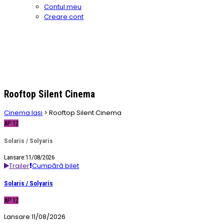
Contul meu
Creare cont
Rooftop Silent Cinema
Cinema Iași
>
Rooftop Silent Cinema
AP 12
Solaris / Solyaris
Lansare:11/08/2026
Trailer
Cumpără bilet
Solaris / Solyaris
AP 12
Lansare:
11/08/2026