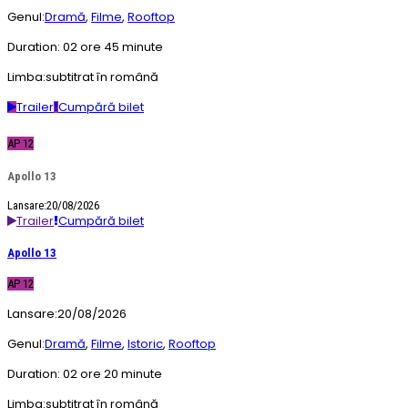
Genul:
Dramă
,
Filme
,
Rooftop
Duration:
02 ore 45 minute
Limba:
subtitrat în română
Trailer
Cumpără bilet
AP 12
Apollo 13
Lansare:20/08/2026
Trailer
Cumpără bilet
Apollo 13
AP 12
Lansare:
20/08/2026
Genul:
Dramă
,
Filme
,
Istoric
,
Rooftop
Duration:
02 ore 20 minute
Limba:
subtitrat în română