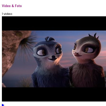
Video & Foto
1 video