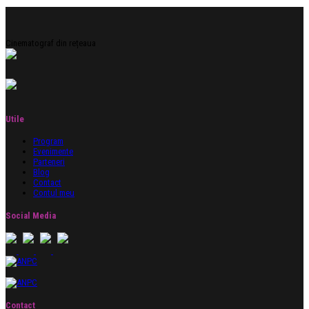
Cinematograf din rețeaua
Utile
Program
Evenimente
Parteneri
Blog
Contact
Contul meu
Social Media
Contact