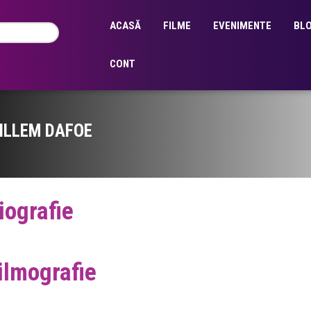
ACASĂ
FILME
EVENIMENTE
BL
CONT
ILLEM DAFOE
iografie
ilmografie