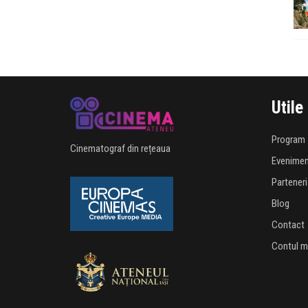
Utile
Program
Cinematograf din rețeaua
Evenime
Parteneri
Blog
Contact
Contul 