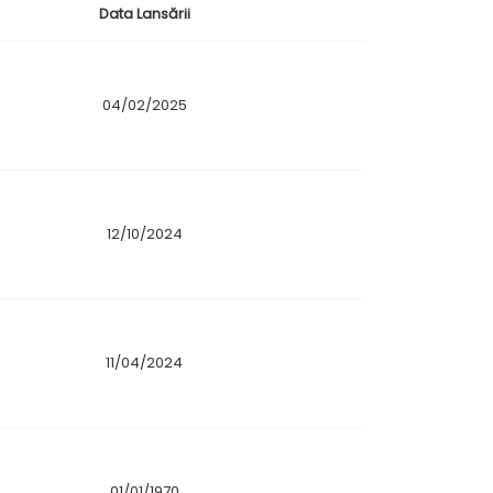
Data Lansării
04/02/2025
12/10/2024
11/04/2024
01/01/1970