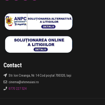
Contact
Str. Ion Creanga, Nr. 14 Cod poștal 700320, Iași
cinema@ateneuiasi.ro
0770 227 524