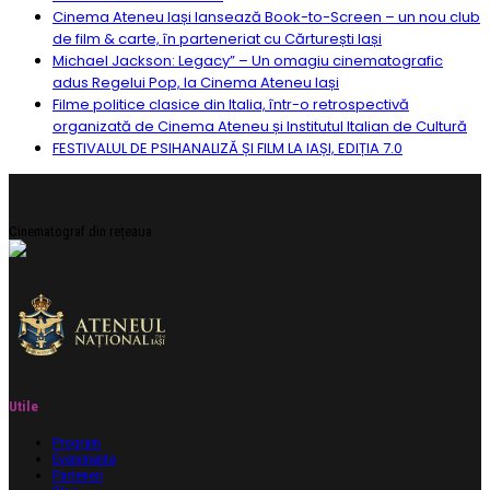
Cinema Ateneu Iași lansează Book-to-Screen – un nou club
de film & carte, în parteneriat cu Cărturești Iași
Michael Jackson: Legacy” – Un omagiu cinematografic
adus Regelui Pop, la Cinema Ateneu Iași
Filme politice clasice din Italia, într-o retrospectivă
organizată de Cinema Ateneu și Institutul Italian de Cultură
FESTIVALUL DE PSIHANALIZĂ ȘI FILM LA IAȘI, EDIȚIA 7.0
Cinematograf din rețeaua
Utile
Program
Evenimente
Parteneri