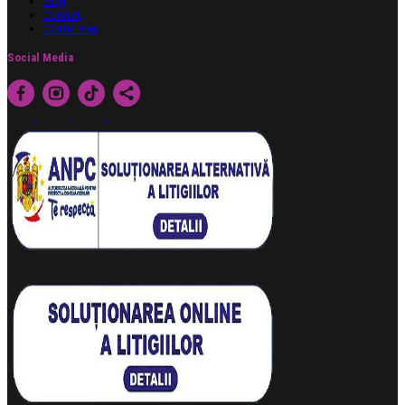
Blog
Contact
Contul meu
Social Media