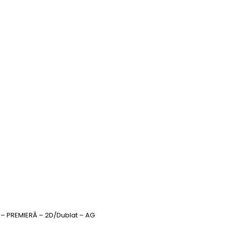
) – PREMIERĂ – 2D/Dublat – AG