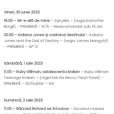
Vineri, 30 iunie 2023
18.00 – Mi–e silă de mine
– Syk pike – (regia Kristoffer
Borgli) – PREMIERĂ – N 15 – Nerecomandat sub 15 ani
20.00 – Indiana Jones și cadranul destinului
– Indiana
Jones and the Dial of Destiny – (regia James Mangold)
– PREMIERĂ – AP 12
Sâmbătă, 1 iulie 2023
11.00 – Ruby Gillman, adolescenta kraken
– Ruby Gillman
Teenage Kraken – (regia Kirk De Micco, Faryn Pearl) –
PREMIERĂ – 2D/Dublat – AG
Duminică, 2 iulie 2023
11.00 – Bărzoiul Richard se întoarce
– Secretul marelui