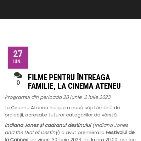
27
IUN.
FILME PENTRU ÎNTREAGA
0
FAMILIE, LA CINEMA ATENEU
Programul din perioada 28 iunie-2 iulie 2023
La Cinema Ateneu începe o nouă săptămână de
proiecții, adresate tuturor categoriilor de vârstă.
Indiana Jones și cadranul destinului
(Indiana Jones
and the Dial of Destiny
) a avut premiera la
Festivalul de
la Cannes
, iar vineri, 30 iunie 2023, de la ora 20.00, are loc