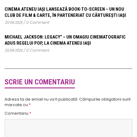
CINEMA ATENEU IAȘI LANSEAZĂ BOOK-TO-SCREEN – UN NOU
CLUB DE FILM & CARTE, ÎN PARTENERIAT CU CĂRTUREȘTI IAȘI
/
0 Comment
23/04/2026
MICHAEL JACKSON: LEGACY” – UN OMAGIU CINEMATOGRAFIC
ADUS REGELUI POP, LA CINEMA ATENEU IAȘI
/
0 Comment
23/04/2026
SCRIE UN COMENTARIU
Adresa ta de email nu va fi publicată.
Câmpurile obligatorii sunt
marcate cu
*
Comentariu
*