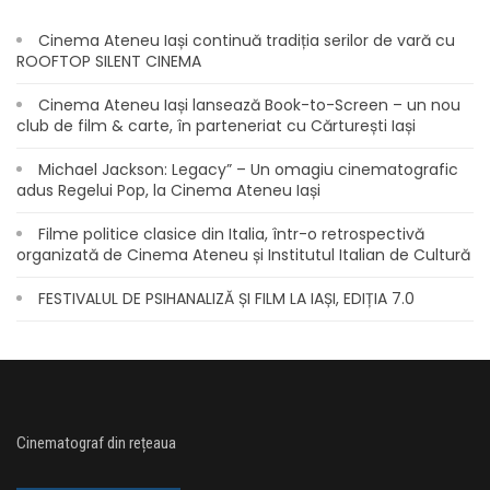
Cinema Ateneu Iași continuă tradiția serilor de vară cu
ROOFTOP SILENT CINEMA
Cinema Ateneu Iași lansează Book-to-Screen – un nou
club de film & carte, în parteneriat cu Cărturești Iași
Michael Jackson: Legacy” – Un omagiu cinematografic
adus Regelui Pop, la Cinema Ateneu Iași
Filme politice clasice din Italia, într-o retrospectivă
organizată de Cinema Ateneu și Institutul Italian de Cultură
FESTIVALUL DE PSIHANALIZĂ ȘI FILM LA IAȘI, EDIȚIA 7.0
Cinematograf din rețeaua