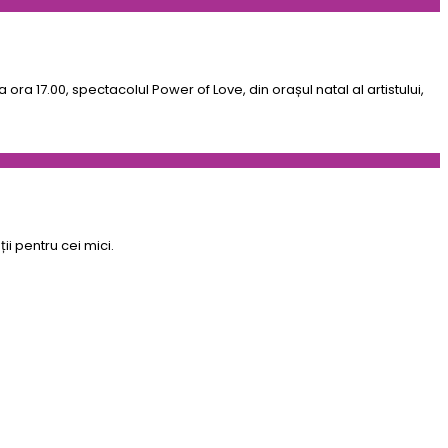
ra 17.00, spectacolul Power of Love, din orașul natal al artistului,
i pentru cei mici.