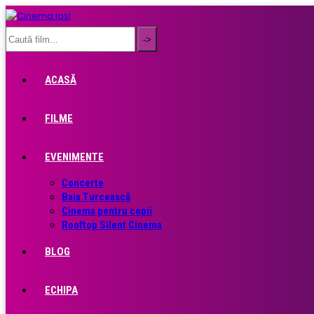
ACASĂ
FILME
EVENIMENTE
Concerte
Baia Turcească
Cinema pentru copii
Rooftop Silent Cinema
BLOG
ECHIPA