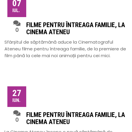
07
IUL.
FILME PENTRU ÎNTREAGA FAMILIE, LA
0
CINEMA ATENEU
Sfârșitul de săptămână aduce la Cinematograful
Ateneu filme pentru întreaga familie, de la premiere de
film până la cele mai noi animații pentru cei mici.
27
IUN.
FILME PENTRU ÎNTREAGA FAMILIE, LA
0
CINEMA ATENEU
La Cinema Ateneu începe o nouă săptămână de