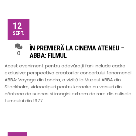
12
SEPT.
ÎN PREMIERĂ LA CINEMA ATENEU –
0
ABBA: FILMUL
Acest eveniment pentru adevărații fani include cadre
exclusive: perspectiva creatorilor concertului fenomenal
ABBA: Voyage din Londra, o vizită la Muzeul ABBA din
Stockholm, videoclipuri pentru karaoke cu versuri din
cântece de succes și imagini extrem de rare din culisele
turneului din 1977.