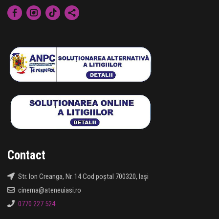
Contact
Str. Ion Creanga, Nr. 14 Cod poștal 700320, Iași
cinema@ateneuiasi.ro
0770 227 524