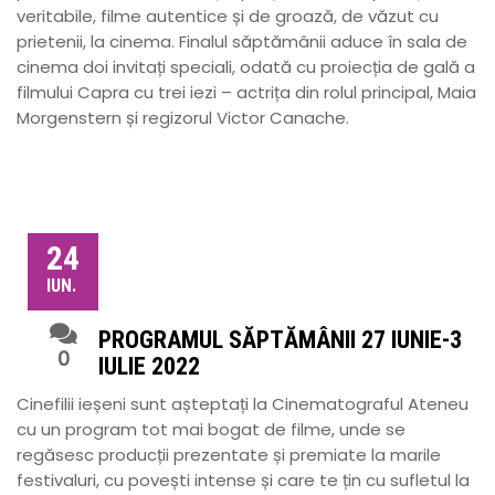
veritabile, filme autentice și de groază, de văzut cu
prietenii, la cinema. Finalul săptămânii aduce în sala de
cinema doi invitați speciali, odată cu proiecția de gală a
filmului Capra cu trei iezi – actrița din rolul principal, Maia
Morgenstern și regizorul Victor Canache.
24
IUN.
PROGRAMUL SĂPTĂMÂNII 27 IUNIE-3
0
IULIE 2022
Cinefilii ieșeni sunt așteptați la Cinematograful Ateneu
cu un program tot mai bogat de filme, unde se
regăsesc producții prezentate și premiate la marile
festivaluri, cu povești intense și care te țin cu sufletul la