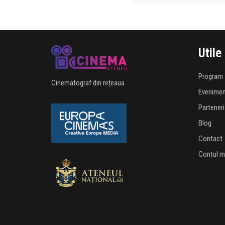
Utile
Program
Cinematograf din rețeaua
Evenime
Parteneri
Blog
Contact
Contul 