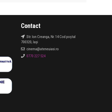
Contact
Str. Ion Creanga, Nr. 14 Cod poștal
700320, Iași
cinema@ateneuiasi.ro
0770 227 524