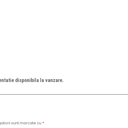
ntatie disponibila la vanzare.
atorii sunt marcate cu
*