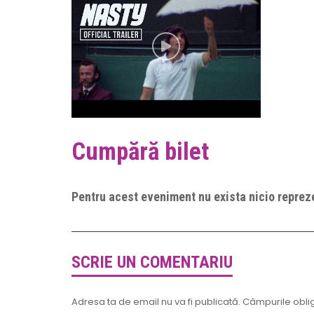
Cumpără bilet
Pentru acest eveniment nu exista nicio repreze
SCRIE UN COMENTARIU
Adresa ta de email nu va fi publicată.
Câmpurile oblig