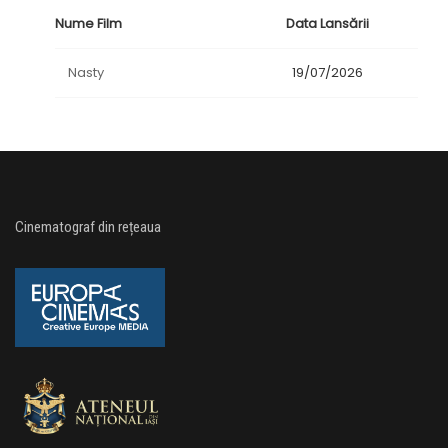
Nume Film
Data Lansării
Nasty
19/07/2026
Cinematograf din rețeaua