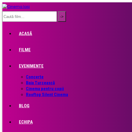
ACASĂ
FILME
EVENIMENTE
Concerte
Baia Turcească
Cinema pentru copii
Rooftop Silent Cinema
BLOG
ECHIPA