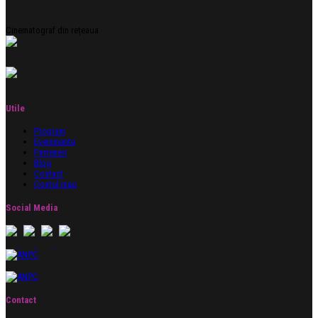
Cinematograf din rețeaua
Utile
Program
Evenimente
Parteneri
Blog
Contact
Contul meu
Social Media
Contact