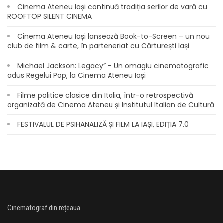
Cinema Ateneu Iași continuă tradiția serilor de vară cu
ROOFTOP SILENT CINEMA
Cinema Ateneu Iași lansează Book-to-Screen – un nou
club de film & carte, în parteneriat cu Cărturești Iași
Michael Jackson: Legacy” – Un omagiu cinematografic
adus Regelui Pop, la Cinema Ateneu Iași
Filme politice clasice din Italia, într-o retrospectivă
organizată de Cinema Ateneu și Institutul Italian de Cultură
FESTIVALUL DE PSIHANALIZĂ ȘI FILM LA IAȘI, EDIȚIA 7.0
Cinematograf din rețeaua