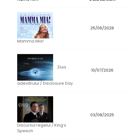
25/06/2026
Mamma Mia!
Ziua
10/07/2026
adevărului / Disclosure Day
03/08/2025
Discursul regelui / King’s
Speech