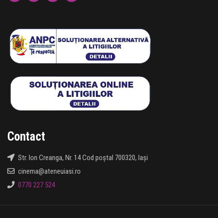
Contact
Str. Ion Creanga, Nr. 14 Cod poștal 700320, Iași
cinema@ateneuiasi.ro
0770 227 524