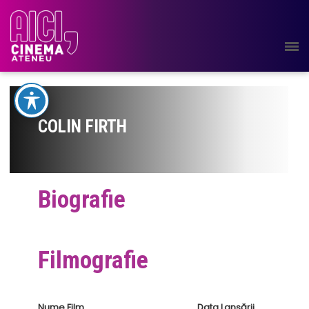
COLIN FIRTH
Biografie
Filmografie
Nume Film
Data Lansării