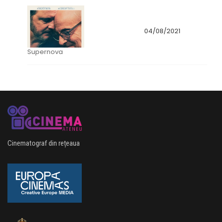
04/08/2021
Supernova
Cinematograf din rețeaua