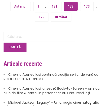
Anterior
1
…
171
172
173
…
179
Următor
Articole recente
Cinema Ateneu Iași continuă tradiția serilor de vară cu
ROOFTOP SILENT CINEMA
Cinema Ateneu Iași lansează Book-to-Screen – un nou
club de film & carte, în parteneriat cu Cărturești Iași
Michael Jackson: Legacy” – Un omagiu cinematografic