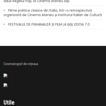
adus Regelui Pop, la Cinema Ateneu Iași
Filme politice clasice din Italia, într-o retrospectivă
organizată de Cinema Ateneu și Institutul Italian de Cultură
FESTIVALUL DE PSIHANALIZĂ ȘI FILM LA IAȘI, EDIȚIA 7.0
Cinematograf din rețeaua
Utile