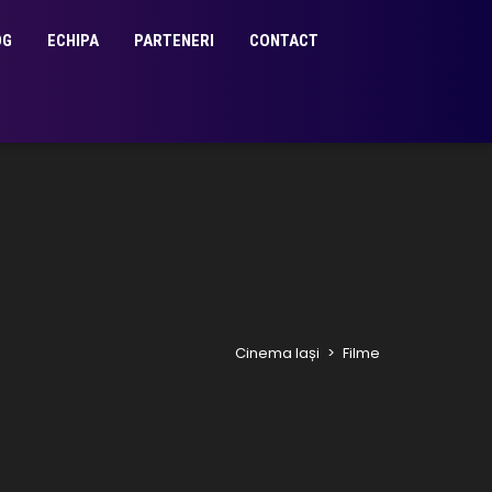
OG
ECHIPA
PARTENERI
CONTACT
Cinema Iași
>
Filme