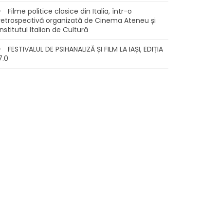
Filme politice clasice din Italia, într-o
retrospectivă organizată de Cinema Ateneu și
Institutul Italian de Cultură
FESTIVALUL DE PSIHANALIZĂ ȘI FILM LA IAȘI, EDIȚIA
7.0