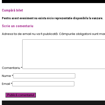
Cumpără bilet
Pentru acest eveniment nu exista nicio reprezentatie disponibila la vanzare.
Scrie un comentariu
Adresa ta de email nu va fi publicată.
Câmpurile obligatorii sunt ma
Comentariu
*
Nume
*
Email
*