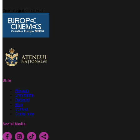
Cinematograf din rețeaua
Utile
Program
Evenimente
Parteneri
Blog
Contact
Contul meu
Social Media