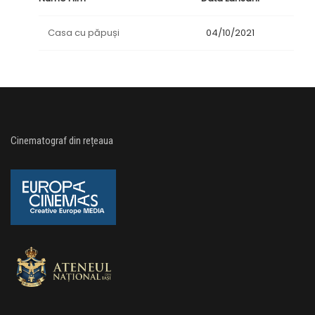
Casa cu păpuși
04/10/2021
Cinematograf din rețeaua