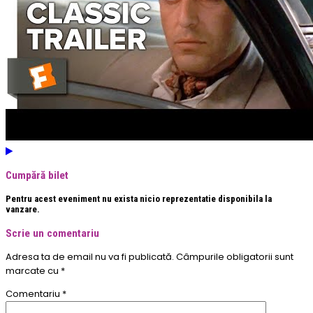
Cumpără bilet
Pentru acest eveniment nu exista nicio reprezentatie disponibila la
vanzare.
Scrie un comentariu
Adresa ta de email nu va fi publicată.
Câmpurile obligatorii sunt
marcate cu
*
Comentariu
*