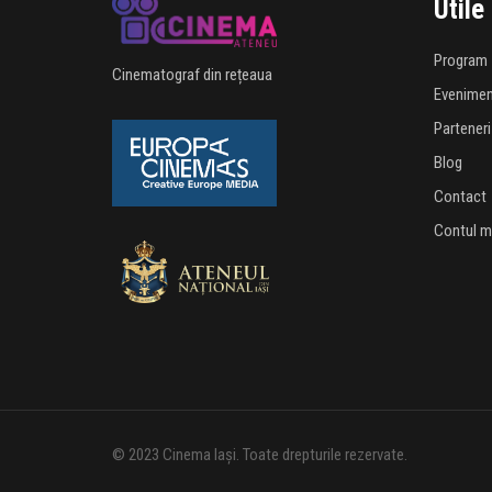
Utile
Program
Cinematograf din rețeaua
Evenime
Parteneri
Blog
Contact
Contul 
© 2023 Cinema Iași. Toate drepturile rezervate.