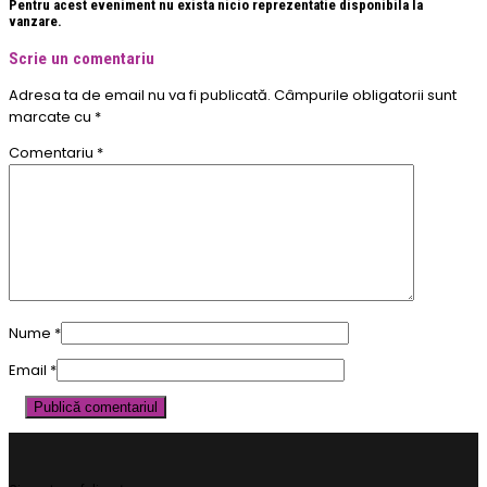
Pentru acest eveniment nu exista nicio reprezentatie disponibila la
vanzare.
Scrie un comentariu
Adresa ta de email nu va fi publicată.
Câmpurile obligatorii sunt
marcate cu
*
Comentariu
*
Nume
*
Email
*