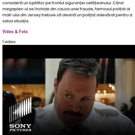
consideră un luptător pe frontul siguranței cetățeanului. Când
megaplex-ul se închide din cauza unei fraude, faimosul polițist al
mall-ului din Jersey trebuie să devină un polițist adevărat pentru a
salva situația.
Video & Foto
1 video