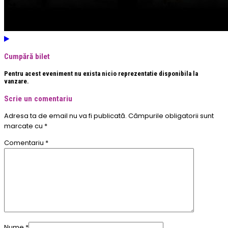
Cumpără bilet
Pentru acest eveniment nu exista nicio reprezentatie disponibila la
vanzare.
Scrie un comentariu
Adresa ta de email nu va fi publicată.
Câmpurile obligatorii sunt
marcate cu
*
Comentariu
*
Nume
*