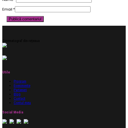
Email
*
Cinematograf din rețeaua
Utile
Program
Evenimente
Parteneri
Blog
Contact
Contul meu
Social Media