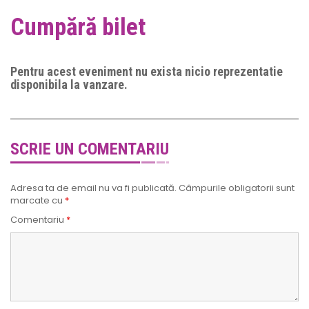
Cumpără bilet
Pentru acest eveniment nu exista nicio reprezentatie
disponibila la vanzare.
SCRIE UN COMENTARIU
Adresa ta de email nu va fi publicată.
Câmpurile obligatorii sunt
marcate cu
*
Comentariu
*