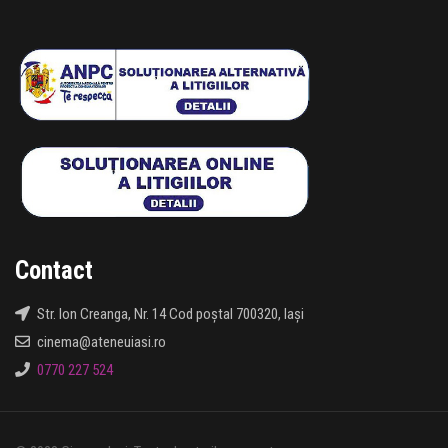
Contact
Str. Ion Creanga, Nr. 14 Cod poștal 700320, Iași
cinema@ateneuiasi.ro
0770 227 524