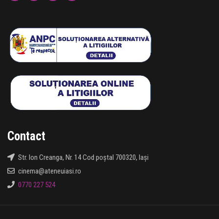
Contact
Str. Ion Creanga, Nr. 14 Cod poștal 700320, Iași
cinema@ateneuiasi.ro
0770 227 524