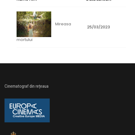
Mireasa
25/03/2023
mortului
Cinematograf din rețeaua