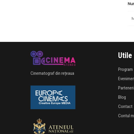
Nu
M
Utile
Program
Cinematograf din rețeaua
Evenime
Parteneri
Blog
Contact
Contul 