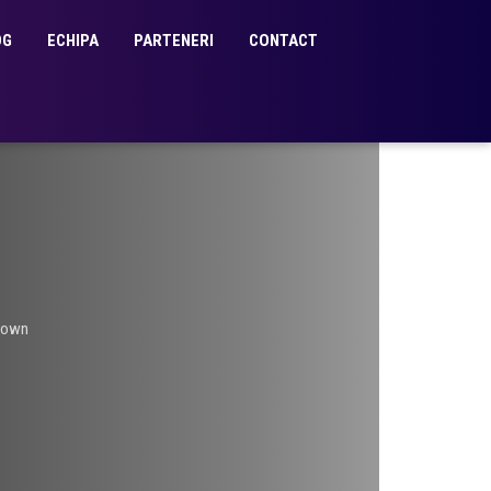
OG
ECHIPA
PARTENERI
CONTACT
rown