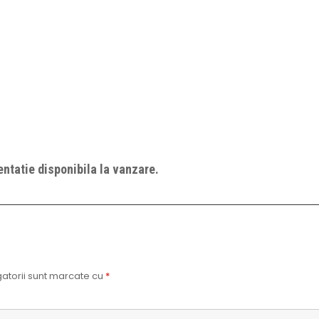
ntatie disponibila la vanzare.
atorii sunt marcate cu
*