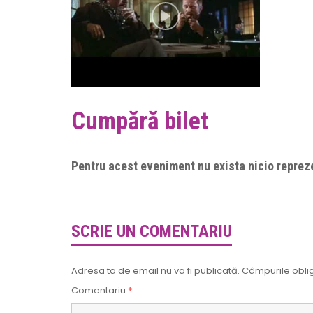
Cumpără bilet
Pentru acest eveniment nu exista nicio repreze
SCRIE UN COMENTARIU
Adresa ta de email nu va fi publicată.
Câmpurile oblig
Comentariu
*