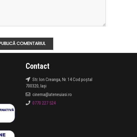
Contact
Str. Ion Creanga, Nr. 14 Cod poștal
700320, Iași
cinema@ateneuiasi.ro
0770 227 524