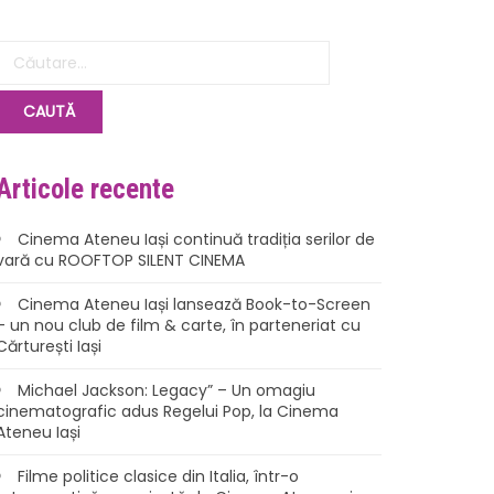
Articole recente
Cinema Ateneu Iași continuă tradiția serilor de
vară cu ROOFTOP SILENT CINEMA
Cinema Ateneu Iași lansează Book-to-Screen
– un nou club de film & carte, în parteneriat cu
Cărturești Iași
Michael Jackson: Legacy” – Un omagiu
cinematografic adus Regelui Pop, la Cinema
Ateneu Iași
Filme politice clasice din Italia, într-o