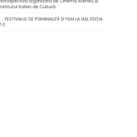
retrospectivă organizată de Cinema Ateneu și
Institutul Italian de Cultură
FESTIVALUL DE PSIHANALIZĂ ȘI FILM LA IAȘI, EDIȚIA
7.0