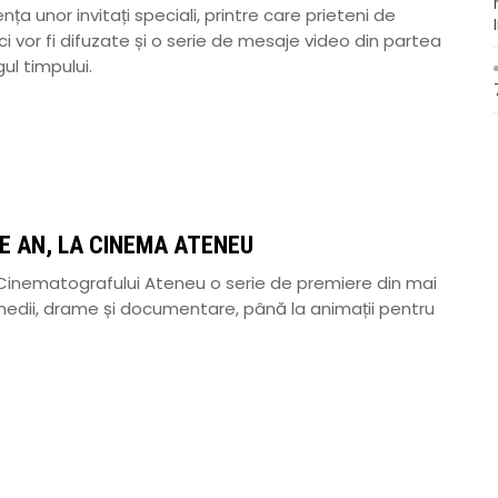
ța unor invitați speciali, printre care prieteni de
ci vor fi difuzate și o serie de mesaje video din partea
ul timpului.
DE AN, LA CINEMA ATENEU
Cinematografului Ateneu o serie de premiere din mai
medii, drame și documentare, până la animații pentru