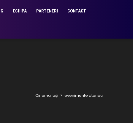
OG
ECHIPA
PARTENERI
CONTACT
Cinema Iași
>
evenimente ateneu