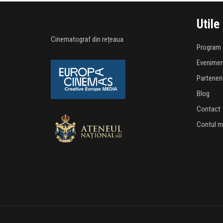
Utile
Cinematograf din rețeaua
Program
Evenime
Parteneri
Blog
Contact
Contul 