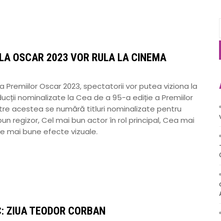
LA OSCAR 2023 VOR RULA LA CINEMA
 Premiilor Oscar 2023, spectatorii vor putea viziona la
ții nominalizate la Cea de a 95-a ediție a Premiilor
tre acestea se numără titluri nominalizate pentru
bun regizor, Cel mai bun actor în rol principal, Cea mai
ele mai bune efecte vizuale.
: ZIUA TEODOR CORBAN