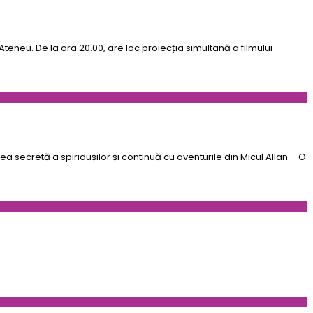
teneu. De la ora 20.00, are loc proiecția simultană a filmului
a secretă a spiridușilor și continuă cu aventurile din Micul Allan – O