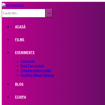
ACASĂ
FILME
EVENIMENTE
Concerte
Baia Turcească
Cinema pentru copii
Rooftop Silent Cinema
BLOG
ECHIPA