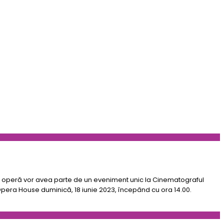
de operă vor avea parte de un eveniment unic la Cinematograful
l Opera House duminică, 18 iunie 2023, începând cu ora 14.00.