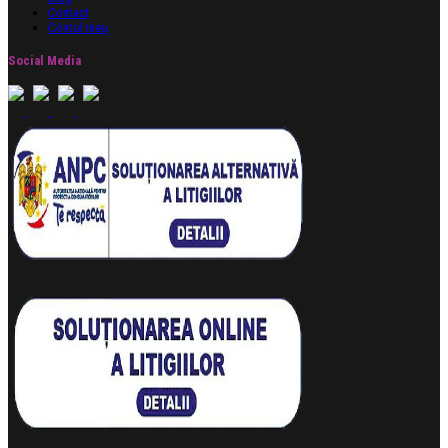
Contact
Contul meu
Social Media