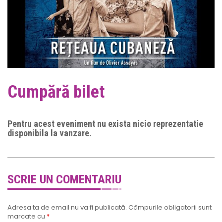
Cumpără bilet
Pentru acest eveniment nu exista nicio reprezentatie
disponibila la vanzare.
SCRIE UN COMENTARIU
Adresa ta de email nu va fi publicată.
Câmpurile obligatorii sunt
marcate cu
*