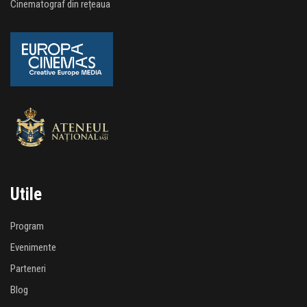
Cinematograf din rețeaua
Utile
Program
Evenimente
Parteneri
Blog