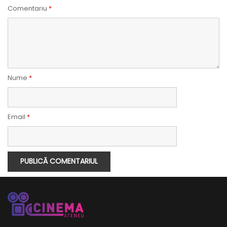
Comentariu
*
Nume
*
Email
*