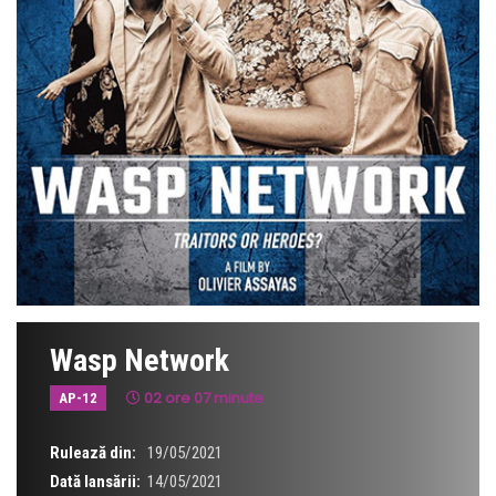
Wasp Network
02 ore 07 minute
AP-12
Rulează din:
19/05/2021
Dată lansării:
14/05/2021