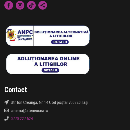
Contact
Str. Ion Creanga, Nr. 14 Cod poștal 700320, Iași
cinema@ateneuiasi.ro
0770 227 524