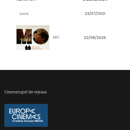
Luca
23/07/2021
MO
22/08/2026
Cinematograf din rețeaua