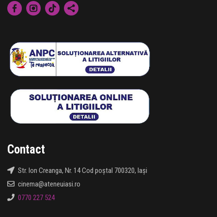
Contact
Str. Ion Creanga, Nr. 14 Cod poștal 700320, Iași
cinema@ateneuiasi.ro
0770 227 524