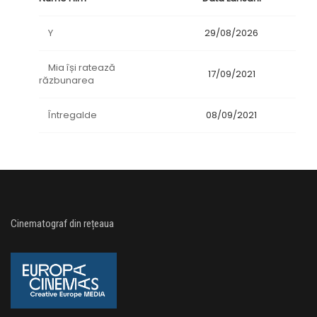
Y
29/08/2026
Mia își ratează
17/09/2021
răzbunarea
Întregalde
08/09/2021
Cinematograf din rețeaua