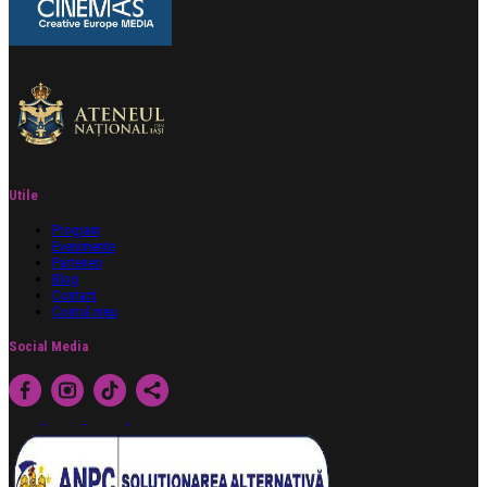
Utile
Program
Evenimente
Parteneri
Blog
Contact
Contul meu
Social Media