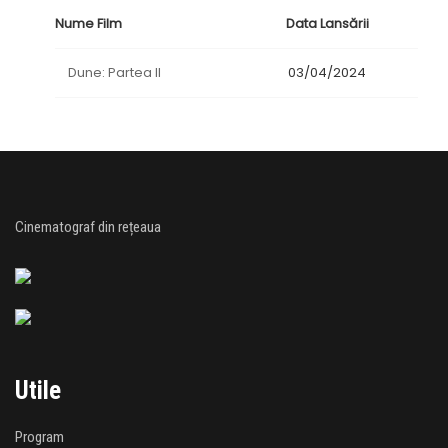
Nume Film
Data Lansării
Dune: Partea II
03/04/2024
Cinematograf din rețeaua
Utile
Program