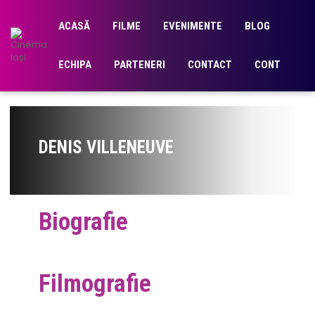
ACASĂ
FILME
EVENIMENTE
BLOG
ECHIPA
PARTENERI
CONTACT
CONT
DENIS VILLENEUVE
Biografie
Filmografie