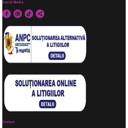
Social Media
Contact