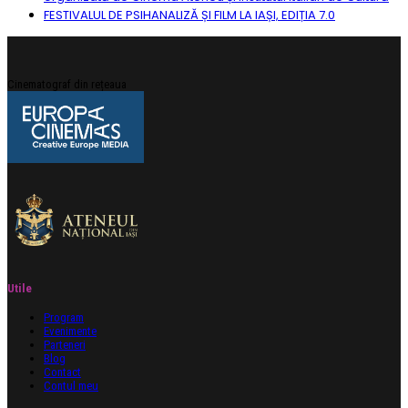
FESTIVALUL DE PSIHANALIZĂ ȘI FILM LA IAȘI, EDIȚIA 7.0
Cinematograf din rețeaua
Utile
Program
Evenimente
Parteneri
Blog
Contact
Contul meu