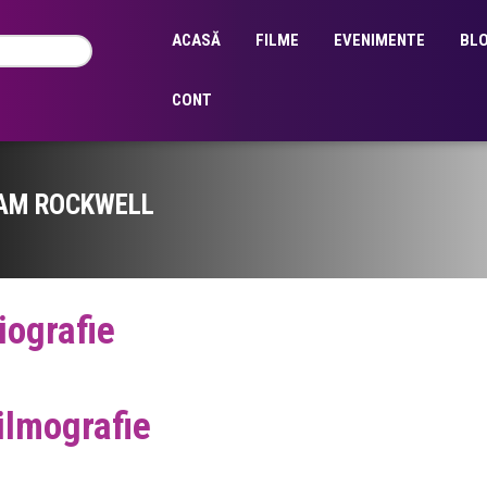
ACASĂ
FILME
EVENIMENTE
BL
CONT
AM ROCKWELL
iografie
ilmografie