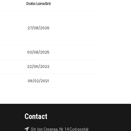
Data Lansării
27/08/2026
03/08/2025
22/05/2022
06/02/2021
Contact
Str. Ion Creanga, Nr. 14 Cod poștal