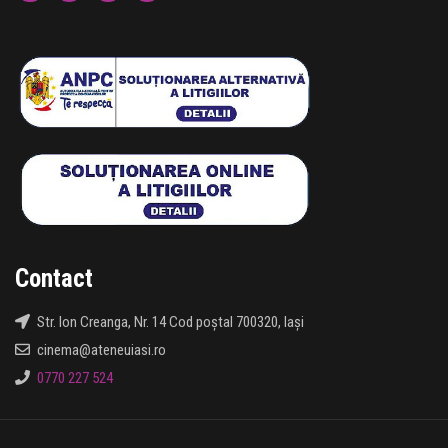
Contact
Str. Ion Creanga, Nr. 14 Cod poștal 700320, Iași
cinema@ateneuiasi.ro
0770 227 524