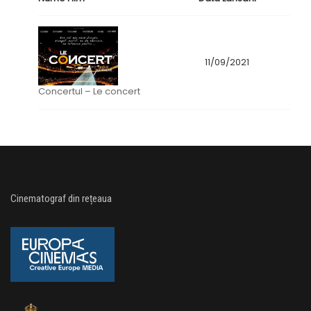
11/09/2021
Concertul – Le concert
Cinematograf din rețeaua