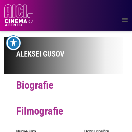
ALEKSEI GUSOV
Biografie
Filmografie
Nume Film
Data Lansării